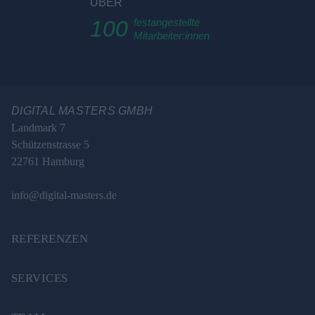
ÜBER
100
festangestellte
Mitarbeiter:innen
DIGITAL MASTERS GMBH
Landmark 7
Schützenstrasse 5
22761 Hamburg
info@digital-masters.de
REFERENZEN
SERVICES