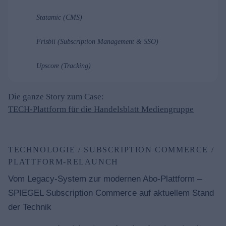
Statamic (CMS)
Frisbii (Subscription Management & SSO)
Upscore (Tracking)
Die ganze Story zum Case:
TECH-Plattform für die Handelsblatt Mediengruppe
TECHNOLOGIE / SUBSCRIPTION COMMERCE /
PLATTFORM-RELAUNCH
Vom Legacy-System zur modernen Abo-Plattform –
SPIEGEL Subscription Commerce auf aktuellem Stand
der Technik