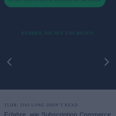
KUNDEN, DIE AUF UNS BAUEN.
TLDR: TOO LONG DIDN’T READ
Erfahre, wie Subscription Commerce