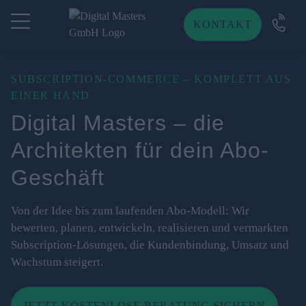
KONTAKT
Zum Inhalt springen
SUBSCRIPTION-COMMERCE – KOMPLETT AUS
EINER HAND
Digital Masters – die
Architekten für dein Abo-
Geschäft
Von der Idee bis zum laufenden Abo-Modell: Wir
bewerten, planen, entwickeln, realisieren und vermarkten
Subscription-Lösungen, die Kundenbindung, Umsatz und
Wachstum steigert.
JETZT KOSTENLOSE BERATUNG SICHERN