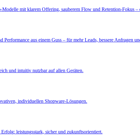
o-Modelle mit klarem Offering, sauberem Flow und Retention-Fokus 
 und Performance aus einem Guss – für mehr Leads, bessere Anfragen u
ch und intuitiv nutzbar auf allen Geräten.
nnovativen, individuellen Shopware-Lösungen.
Erfolg: leistungsstark, sicher und zukunftsorientiert.