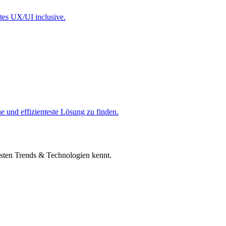
ntes UX/UI inclusive.
 und effizienteste Lösung zu finden.
eusten Trends & Technologien kennt.