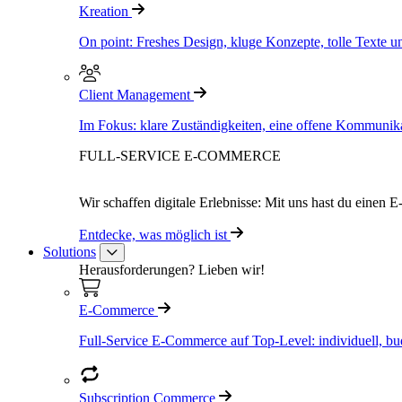
Kreation
On point: Freshes Design, kluge Konzepte, tolle Texte u
Client Management
Im Fokus: klare Zuständigkeiten, eine offene Kommunika
FULL-SERVICE E-COMMERCE
Wir schaffen digitale Erlebnisse: Mit uns hast du einen 
Entdecke, was möglich ist
Solutions
Herausforderungen? Lieben wir!
E-Commerce
Full-Service E-Commerce auf Top-Level: individuell, bud
Subscription Commerce