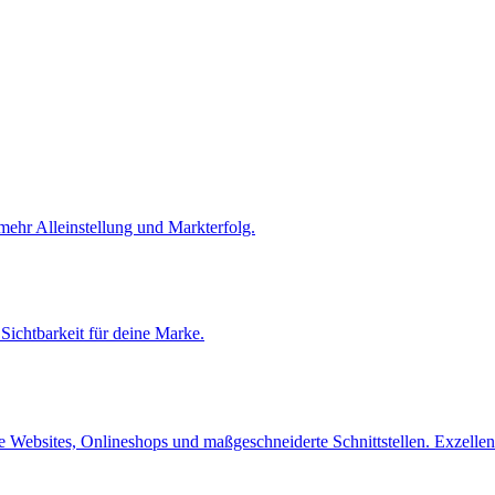
mehr Alleinstellung und Markterfolg.
ichtbarkeit für deine Marke.
le Websites, Onlineshops und maßgeschneiderte Schnittstellen. Exzelle