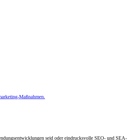
almarketing-Maßnahmen.
Anwendungsentwicklungen seid oder eindrucksvolle SEO- und SEA-