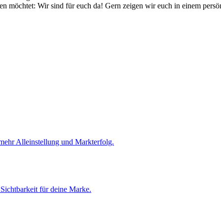
en möchtet: Wir sind für euch da! Gern zeigen wir euch in einem persö
mehr Alleinstellung und Markterfolg.
ichtbarkeit für deine Marke.