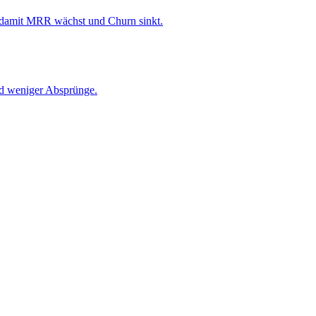
– damit MRR wächst und Churn sinkt.
nd weniger Absprünge.