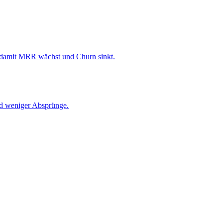
– damit MRR wächst und Churn sinkt.
nd weniger Absprünge.