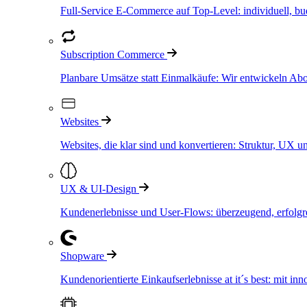
Full-Service E-Commerce auf Top-Level: individuell, bud
Subscription Commerce
Planbare Umsätze statt Einmalkäufe: Wir entwickeln Ab
Websites
Websites, die klar sind und konvertieren: Struktur, UX
UX & UI-Design
Kundenerlebnisse und User-Flows: überzeugend, erfolgrei
Shopware
Kundenorientierte Einkaufserlebnisse at it´s best: mit i