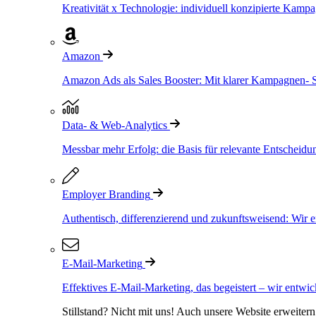
Kreativität x Technologie: individuell konzipierte Kampag
Amazon
Amazon Ads als Sales Booster: Mit klarer Kampagnen- S
Data- & Web-Analytics
Messbar mehr Erfolg: die Basis für relevante Entscheidu
Employer Branding
Authentisch, differenzierend und zukunftsweisend: Wir
E-Mail-Marketing
Effektives E-Mail-Marketing, das begeistert – wir entw
Stillstand? Nicht mit uns! Auch unsere Website erweite