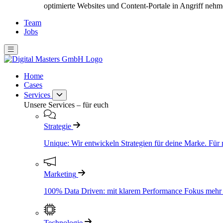
optimierte Websites und Content-Portale in Angriff nehm
Team
Jobs
Home
Cases
Services
Unsere Services – für euch
Strategie
Unique: Wir entwickeln Strategien für deine Marke. Für 
Marketing
100% Data Driven: mit klarem Performance Fokus mehr S
Technologie