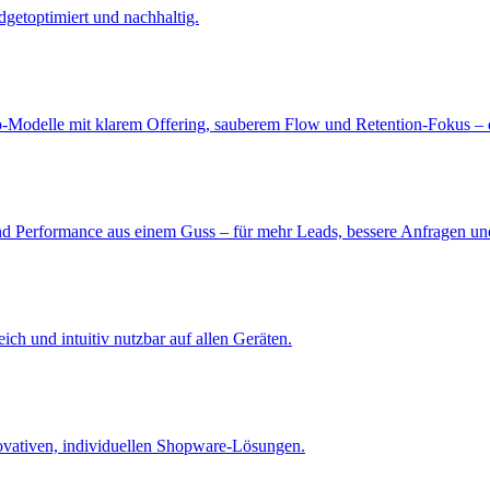
getoptimiert und nachhaltig.
o-Modelle mit klarem Offering, sauberem Flow und Retention-Fokus 
 und Performance aus einem Guss – für mehr Leads, bessere Anfragen u
ch und intuitiv nutzbar auf allen Geräten.
nnovativen, individuellen Shopware-Lösungen.