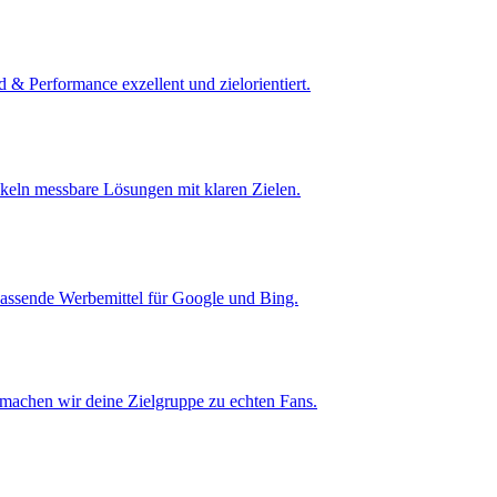
 Performance exzellent und zielorientiert.
ickeln messbare Lösungen mit klaren Zielen.
npassende Werbemittel für Google und Bing.
 machen wir deine Zielgruppe zu echten Fans.