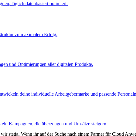
nen, täglich datenbasiert optimiert.
truktur zu maximalem Erfolg.
ngen und Optimierungen aller digitalen Produkte.
 entwickeln deine individuelle Arbeitgebermarke und passende Person
ickeln Kampagnen, die überzeugen und Umsätze steigern.
rn wir stetig. Wenn ihr auf der Suche nach einem Partner für Cloud 